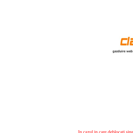
In cazul in care deblocati si