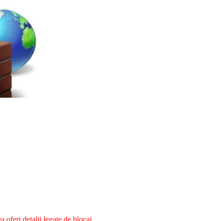
oferi detalii legate de blocaj