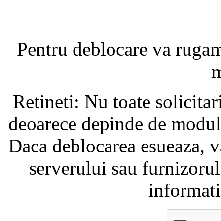
Pentru deblocare va ruga
m
Retineti: Nu toate solicita
deoarece depinde de modul i
Daca deblocarea esueaza, va
serverului sau furnizorul
informati