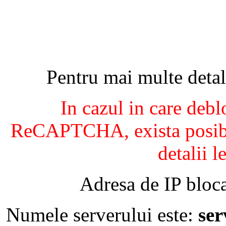
Pentru mai multe detal
In cazul in care debl
ReCAPTCHA, exista posibil
detalii l
Adresa de IP bloca
Numele serverului este:
se